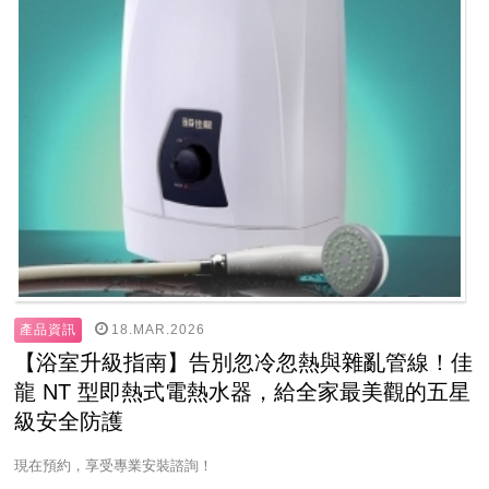
18.MAR.2026
產品資訊
【浴室升級指南】告別忽冷忽熱與雜亂管線！佳
龍 NT 型即熱式電熱水器，給全家最美觀的五星
級安全防護
現在預約，享受專業安裝諮詢！