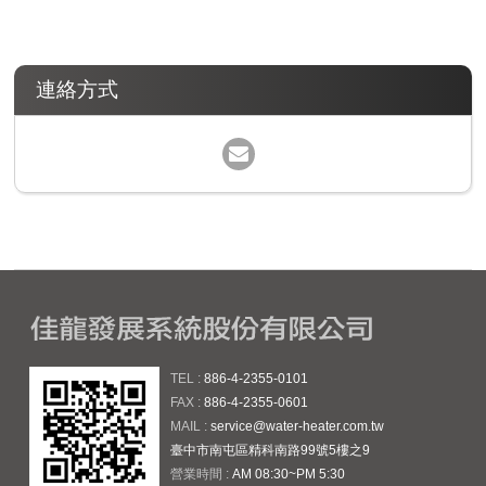
連絡方式
TEL :
886-4-2355-0101
FAX :
886-4-2355-0601
MAIL :
service@water-heater.com.tw
臺中市南屯區精科南路99號5樓之9
營業時間 :
AM 08:30~PM 5:30