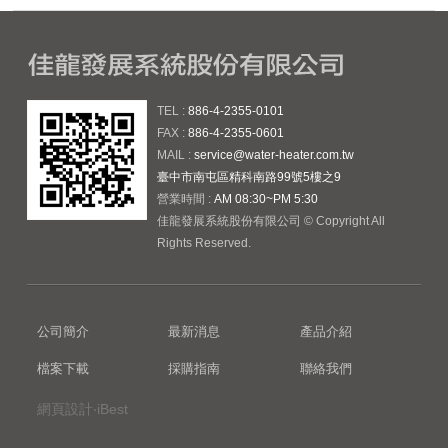
TEL :
886-4-2355-0101
FAX :
886-4-2355-0601
MAIL :
service@water-heater.com.tw
臺中市南屯區精科南路99號5樓之9
營業時間 :
AM 08:30~PM 5:30
佳龍發展系統股份有限公司 © Copyright All
Rights Reserved.
公司簡介
最新消息
產品介紹
檔案下載
採購指南
聯絡我們
網頁設計‧iBest