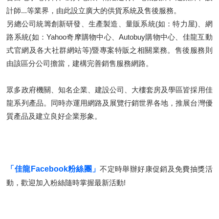
計師...等業界，由此設立廣大的供貨系統及售後服務。
另總公司統籌創新研發、生產製造、量販系統(如：特力屋)、網
路系統(如：Yahoo奇摩購物中心、Autobuy購物中心、佳龍互動
式官網及各大社群網站等)暨專案特販之相關業務。售後服務則
由該區分公司擔當，建構完善銷售服務網路。
眾多政府機關、知名企業、建設公司、大樓套房及學區皆採用佳
龍系列產品。同時亦運用網路及展覽行銷世界各地，推展台灣優
質產品及建立良好企業形象。
「佳龍Facebook粉絲團」
不定時舉辦好康促銷及免費抽獎活
動，歡迎加入粉絲隨時掌握最新活動!