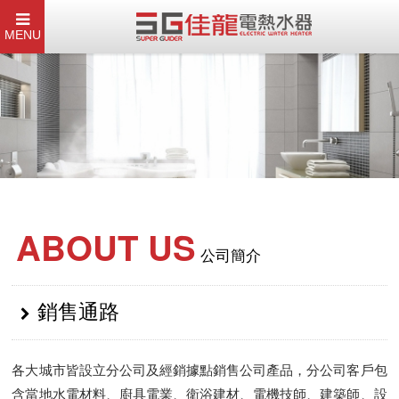
MENU
ABOUT US
公司簡介
銷售通路
各大城市皆設立分公司及經銷據點銷售公司產品，分公司客戶包
含當地水電材料、廚具電業、衛浴建材、電機技師、建築師、設