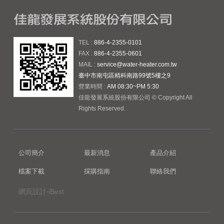
TEL :
886-4-2355-0101
FAX :
886-4-2355-0601
MAIL :
service@water-heater.com.tw
臺中市南屯區精科南路99號5樓之9
營業時間 :
AM 08:30~PM 5:30
佳龍發展系統股份有限公司 © Copyright All
Rights Reserved.
公司簡介
最新消息
產品介紹
檔案下載
採購指南
聯絡我們
網頁設計‧iBest