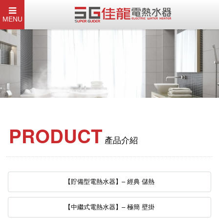
MENU
PRODUCT
產品介紹
【貯備型電熱水器】– 經典 儲熱
【中繼式電熱水器】– 極簡 壁掛