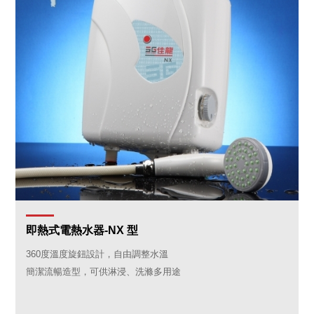
即熱式電熱水器-NX 型
360度溫度旋鈕設計，自由調整水溫
簡潔流暢造型，可供淋浸、洗滌多用途