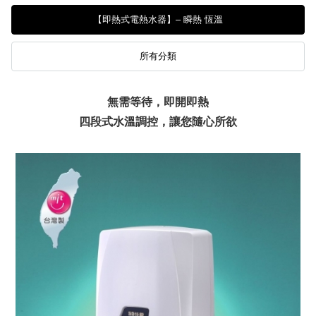
【即熱式電熱水器】– 瞬熱 恆溫
所有分類
無需等待，即開即熱
四段式水溫調控，讓您隨心所欲