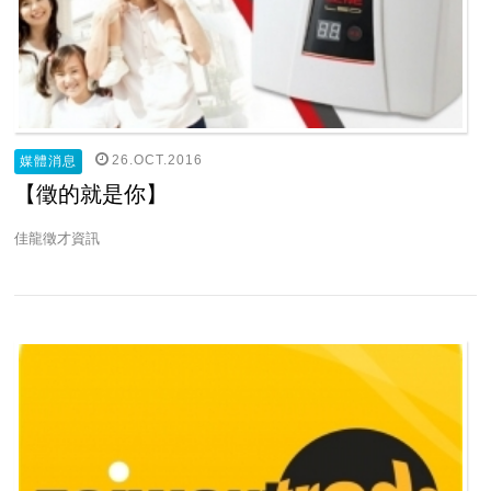
26.OCT.2016
媒體消息
【徵的就是你】
佳龍徵才資訊