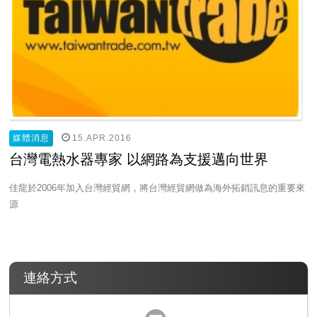
15.APR.2016
媒體消息
台灣電熱水器專家 以網路為支援邁向世界
佳龍於2006年加入台灣經貿網，將台灣經貿網做為海外拓銷訊息的重要來
源
連絡方式