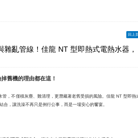
回上
雜亂管線！佳龍 NT 型即熱式電熱水器，
換掉舊機的理由都在這！
管，不僅積灰塵、難清理，更潛藏著老舊受損的風險。佳龍 NT 型即熱
美結合，讓洗澡不再只是例行公事，而是一場安心的饗宴。