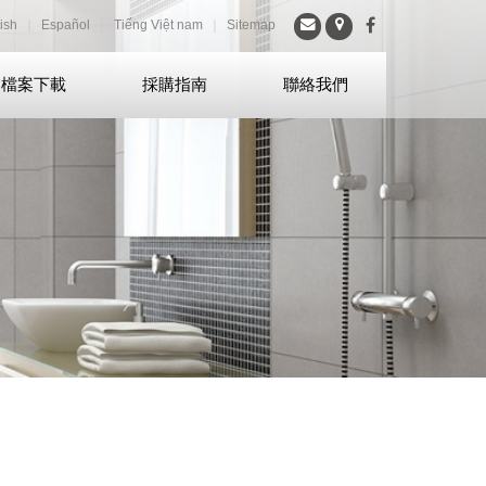
ish
｜
Español
｜
Tiếng Việt nam
｜
Sitemap
檔案下載
採購指南
聯絡我們