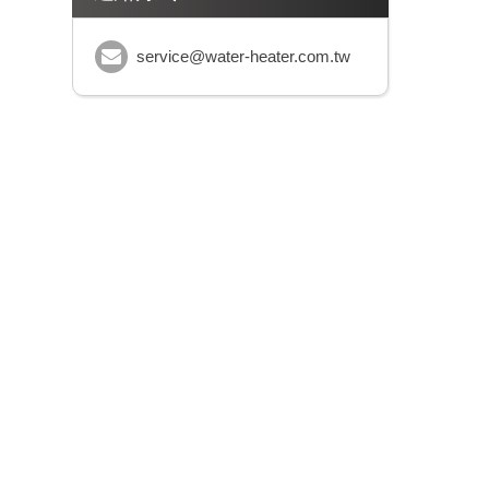
service@water-heater.com.tw