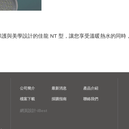
護與美學設計的佳龍 NT 型，讓您享受溫暖熱水的同時
公司簡介
最新消息
產品介紹
檔案下載
採購指南
聯絡我們
網頁設計‧iBest