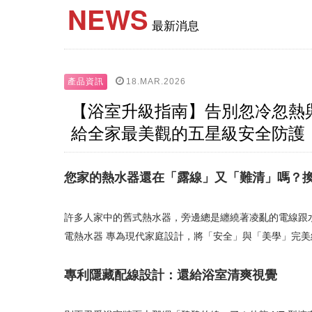
NEWS
最新消息
18.MAR.2026
產品資訊
【浴室升級指南】告別忽冷忽熱與
給全家最美觀的五星級安全防護
您家的熱水器還在「露線」又「難清」嗎？
許多人家中的舊式熱水器，旁邊總是纏繞著凌亂的電線跟水
電熱水器 專為現代家庭設計，將「安全」與「美學」完
專利隱藏配線設計：還給浴室清爽視覺