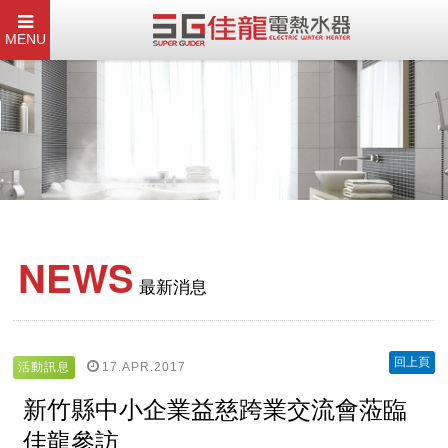
MENU
NEWS
最新消息
回上頁
17.APR.2017
活動訊息
新竹縣中小企業益慈跨業交流會蒞臨
佳龍參訪