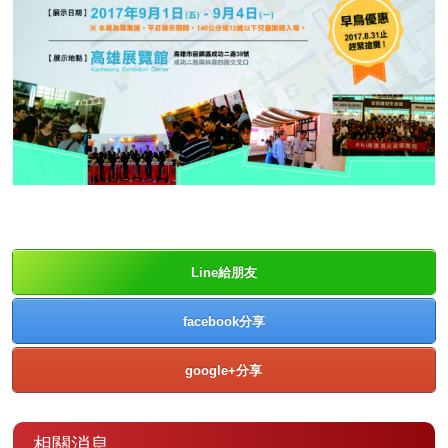
Line給朋友
facebook分享
google+分享
相關消息