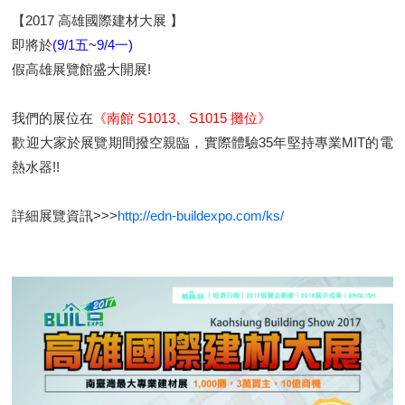
【2017 高雄國際建材大展 】
即將於
(9/1五~9/4一)
假高雄展覽館盛大開展!
我們的展位在
《南館 S1013、S1015 攤位》
歡迎大家於展覽期間撥空親臨，實際體驗35年堅持專業MIT的電
熱水器!!
詳細展覽資訊>>>
http://edn-buildexpo.com/ks/