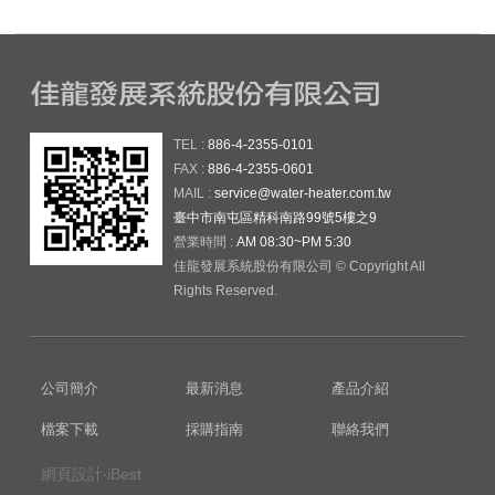
TEL :
886-4-2355-0101
FAX :
886-4-2355-0601
MAIL :
service@water-heater.com.tw
臺中市南屯區精科南路99號5樓之9
營業時間 :
AM 08:30~PM 5:30
佳龍發展系統股份有限公司 © Copyright All
Rights Reserved.
公司簡介
最新消息
產品介紹
檔案下載
採購指南
聯絡我們
網頁設計‧iBest