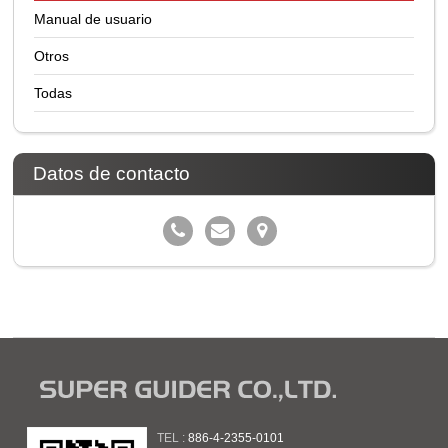
Manual de usuario
Otros
Todas
Datos de contacto
TEL :
886-4-2355-0101