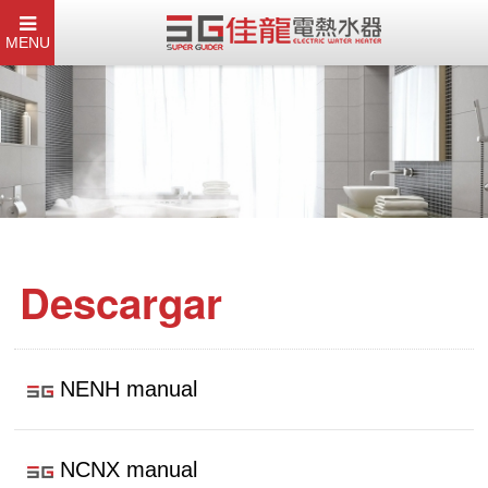
MENU
Descargar
NENH manual
NCNX manual