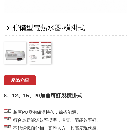
貯備型電熱水器-橫掛式
產品介紹
8、12、15、20加侖可訂製橫掛式
超厚PU發泡保溫持久，節省能源。
符合最新能源效率標準，省電、節能效率好。
不銹鋼鏡面外桶，高雅大方，具高度現代感。