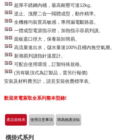
超厚不銹鋼內桶，最高耐壓可達12kg。
逆止、洩壓二合一閥體成型，動作精準。
全機種均裝置高敏感，專用漏電斷路器。
一體成型電源指示燈，加熱指示容易判讀。
面板蓋口徑大，保養裝卸簡易。
高流量進出水，儲水量達100%且桶內無空氣層。
新潮易判讀指針溫度計。
可配合使用環境，訂製特殊規格。
(另有吸頂式為訂製品，需另行報價)
安裝及材料費另計，請見安裝收費標準表。
歡迎來電索取全系列整本型錄!
產品規格表
使用注意事項
簡易維護須知
橫掛式系列