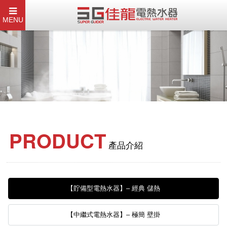
MENU
PRODUCT
產品介紹
【貯備型電熱水器】– 經典 儲熱
【中繼式電熱水器】– 極簡 壁掛