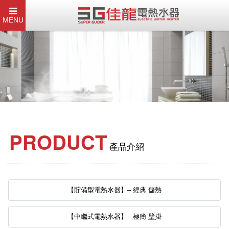
MENU
PRODUCT
產品介紹
【貯備型電熱水器】– 經典 儲熱
【中繼式電熱水器】– 極簡 壁掛