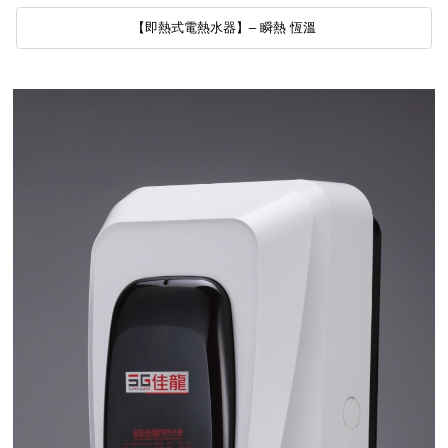
【即熱式電熱水器】– 瞬熱 恆溫