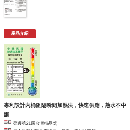
產品介紹
專利設計內桶阻隔瞬間加熱法，快速供應，熱水不中
斷
榮獲第21屆台灣精品獎