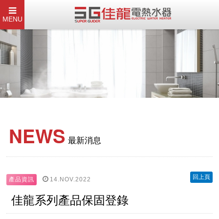
MENU
NEWS
最新消息
回上頁
14.NOV.2022
產品資訊
佳龍系列產品保固登錄