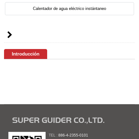
Calentador de agua eléctrico instántaneo
Introducción
TEL :
886-4-2355-0101