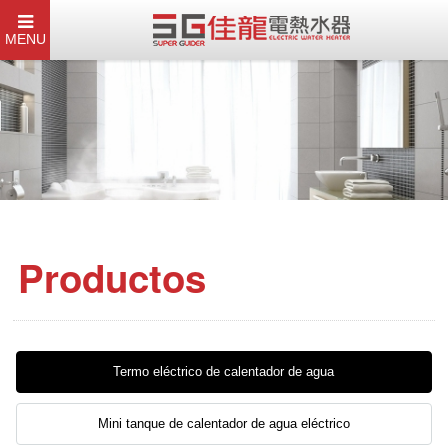
MENU
Productos
Termo eléctrico de calentador de agua
Mini tanque de calentador de agua eléctrico