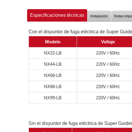
Especificaciones técnicas
Instalación
Notas impo
Con el disyuntor de fuga eléctrica de Super Guide
Modelo
Voltaje
NX22-LB
220V / 60Hz
NX44-LB
220V / 60Hz
NX66-LB
220V / 60Hz
NX88-LB
220V / 60Hz
NX99-LB
220V / 60Hz
Sin el disyuntor de fuga eléctrica de Super Guide