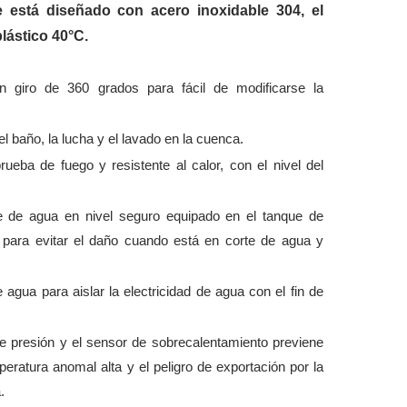
ue está diseñado con acero inoxidable 304, el
plástico 40°C.
 giro de 360 grados para fácil de modificarse la
l baño, la lucha y el lavado en la cuenca.
ueba de fuego y resistente al calor, con el nivel del
 de agua en nivel seguro equipado en el tanque de
 para evitar el daño cuando está en corte de agua y
agua para aislar la electricidad de agua con el fin de
e presión y el sensor de sobrecalentamiento previene
peratura anomal alta y el peligro de exportación por la
.