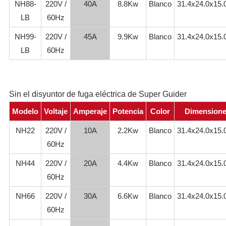
NH88-
220V /
40A
8.8Kw
Blanco
31.4x24.0x15
LB
60Hz
NH99-
220V /
45A
9.9Kw
Blanco
31.4x24.0x15
LB
60Hz
Sin el disyuntor de fuga eléctrica de Super Guider
Modelo
Voltaje
Amperaje
Potencia
Color
Dimension
NH22
220V /
10A
2.2Kw
Blanco
31.4x24.0x15
60Hz
NH44
220V /
20A
4.4Kw
Blanco
31.4x24.0x15
60Hz
NH66
220V /
30A
6.6Kw
Blanco
31.4x24.0x15
60Hz