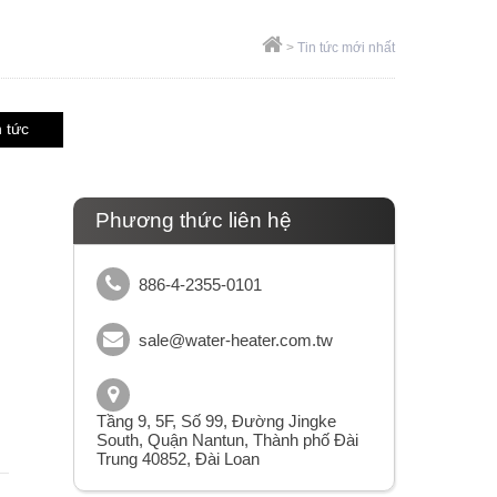
>
Tin tức mới nhất
n tức
Phương thức liên hệ
886-4-2355-0101
sale@water-heater.com.tw
Tầng 9, 5F, Số 99, Đường Jingke
South, Quận Nantun, Thành phố Đài
Trung 40852, Đài Loan