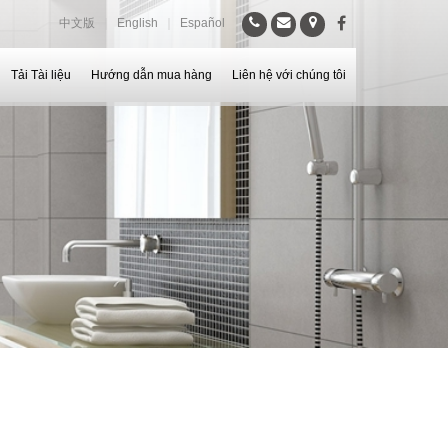
中文版
｜
English
｜
Español
Tải Tài liệu
Hướng dẫn mua hàng
Liên hệ với chúng tôi