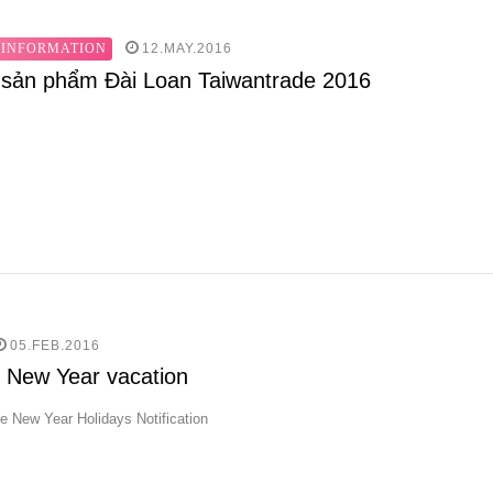
12.MAY.2016
 INFORMATION
 sản phẩm Đài Loan Taiwantrade 2016
05.FEB.2016
 New Year vacation
e New Year Holidays Notification