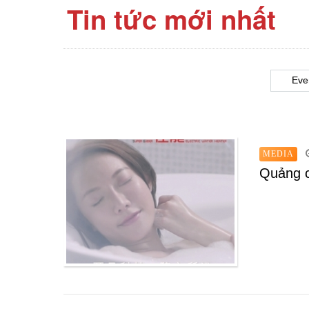
Tin tức mới nhất
Eve
MEDIA
Quảng c