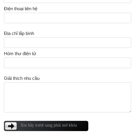
Điện thoại liên hệ
Địa chỉ lắp bình
Hòm thư điện tử
Giải thích nhu cầu
Xin hãy trượt sang phải mở khóa