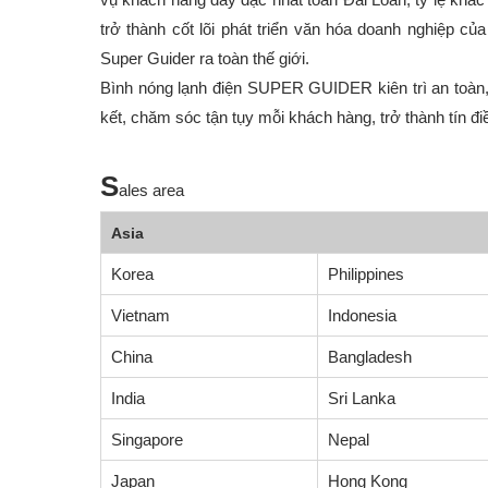
trở thành cốt lõi phát triển văn hóa doanh nghiệp c
Super Guider ra toàn thế giới.
Bình nóng lạnh điện SUPER GUIDER kiên trì an toàn, y
kết, chăm sóc tận tụy mỗi khách hàng, trở thành tín đi
S
ales area
Asia
Korea
Philippines
Vietnam
Indonesia
China
Bangladesh
India
Sri Lanka
Singapore
Nepal
Japan
Hong Kong