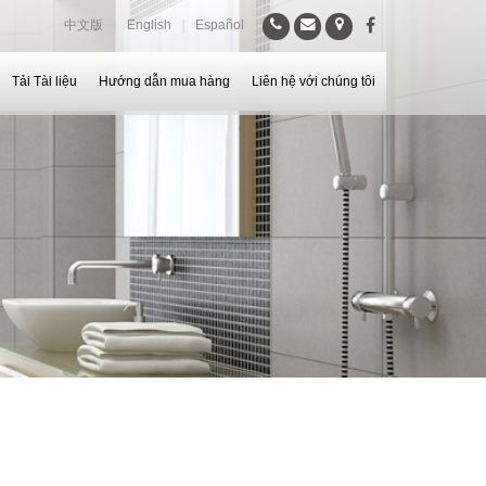
中文版
｜
English
｜
Español
Tải Tài liệu
Hướng dẫn mua hàng
Liên hệ với chúng tôi