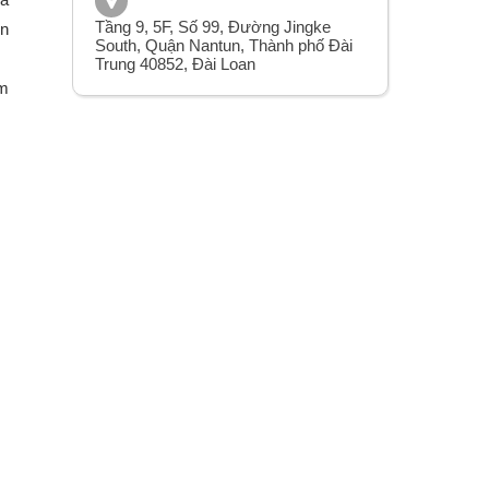
Tầng 9, 5F, Số 99, Đường Jingke
ện
South, Quận Nantun, Thành phố Đài
Trung 40852, Đài Loan
am