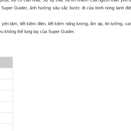
ủa Super Guider, ảnh hưởng sâu sắc bước đi của bình nóng lạnh đi
ên tâm, tiết kiệm điện, tiết kiệm năng lượng, ấm áp, tin tưởng, c
ều không thể lung lay của Super Guider.